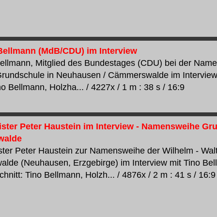
Bellmann (MdB/CDU) im Interview
ellmann, Mitglied des Bundestages (CDU) bei der Name
Grundschule in Neuhausen / Cämmerswalde im Interview 
no Bellmann, Holzha... / 4227x / 1 m : 38 s / 16:9
ster Peter Haustein im Interview - Namensweihe Gr
walde
ter Peter Haustein zur Namensweihe der Wilhelm - Walt
de (Neuhausen, Erzgebirge) im Interview mit Tino Bel
nitt: Tino Bellmann, Holzh... / 4876x / 2 m : 41 s / 16:9