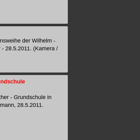
nsweihe der Wilhelm -
- 28.5.2011. (Kamera /
undschule
her - Grundschule in
lmann, 28.5.2011.