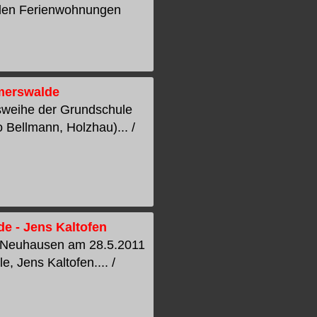
n den Ferienwohnungen
mmerswalde
nsweihe der Grundschule
Bellmann, Holzhau)... /
 - Jens Kaltofen
 Neuhausen am 28.5.2011
, Jens Kaltofen.... /