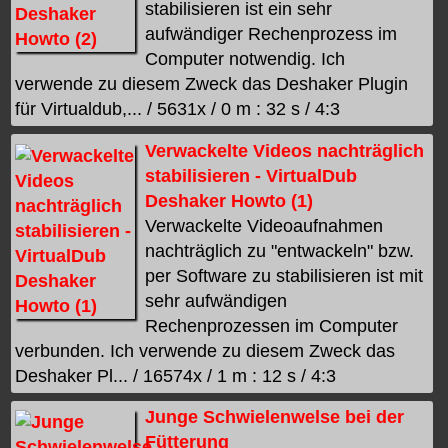
stabilisieren ist ein sehr
aufwändiger Rechenprozess im
Computer notwendig. Ich
verwende zu diesem Zweck das Deshaker Plugin
für Virtualdub,... / 5631x / 0 m : 32 s / 4:3
Verwackelte Videos nachträglich
stabilisieren - VirtualDub
Deshaker Howto (1)
Verwackelte Videoaufnahmen
nachträglich zu "entwackeln" bzw.
per Software zu stabilisieren ist mit
sehr aufwändigen
Rechenprozessen im Computer
verbunden. Ich verwende zu diesem Zweck das
Deshaker Pl... / 16574x / 1 m : 12 s / 4:3
Junge Schwielenwelse bei der
Fütterung