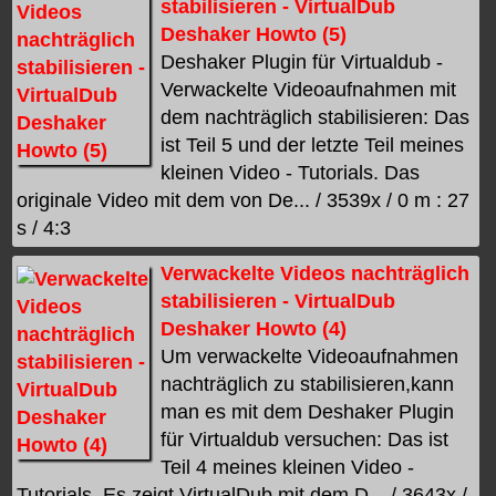
stabilisieren - VirtualDub
Deshaker Howto (5)
Deshaker Plugin für Virtualdub -
Verwackelte Videoaufnahmen mit
dem nachträglich stabilisieren: Das
ist Teil 5 und der letzte Teil meines
kleinen Video - Tutorials. Das
originale Video mit dem von De... / 3539x / 0 m : 27
s / 4:3
Verwackelte Videos nachträglich
stabilisieren - VirtualDub
Deshaker Howto (4)
Um verwackelte Videoaufnahmen
nachträglich zu stabilisieren,kann
man es mit dem Deshaker Plugin
für Virtualdub versuchen: Das ist
Teil 4 meines kleinen Video -
Tutorials. Es zeigt VirtualDub mit dem D... / 3643x /