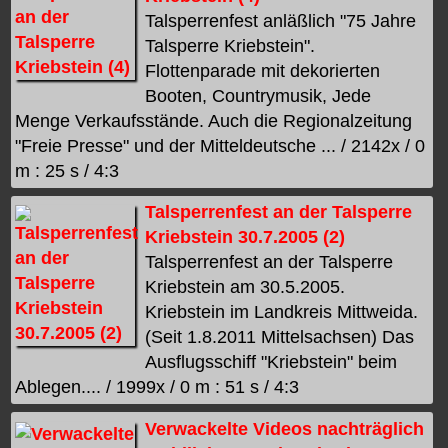
Talsperrenfest anläßlich "75 Jahre
Talsperre Kriebstein".
Flottenparade mit dekorierten
Booten, Countrymusik, Jede
Menge Verkaufsstände. Auch die Regionalzeitung
"Freie Presse" und der Mitteldeutsche ... / 2142x / 0
m : 25 s / 4:3
Talsperrenfest an der Talsperre
Kriebstein 30.7.2005 (2)
Talsperrenfest an der Talsperre
Kriebstein am 30.5.2005.
Kriebstein im Landkreis Mittweida.
(Seit 1.8.2011 Mittelsachsen) Das
Ausflugsschiff "Kriebstein" beim
Ablegen.... / 1999x / 0 m : 51 s / 4:3
Verwackelte Videos nachträglich