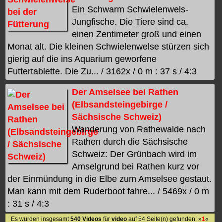
Ein Schwarm Schwielenwels-
Jungfische. Die Tiere sind ca.
einen Zentimeter groß und einen
Monat alt. Die kleinen Schwielenwelse stürzen sich
gierig auf die ins Aquarium geworfene
Futtertablette. Die Zu... / 3162x / 0 m : 37 s / 4:3
Der Amselsee bei Rathen
(Elbsandsteingebirge /
Sächsische Schweiz)
Wanderung von Rathewalde nach
Rathen durch die Sächsische
Schweiz: Der Grünbach wird im
Amselgrund bei Rathen kurz vor
der Einmündung in die Elbe zum Amselsee gestaut.
Man kann mit dem Ruderboot fahre... / 5469x / 0 m
: 31 s / 4:3
Es wurden insgesamt
540 Videos
für
video
auf 54 Seite(n) gefunden: »
1
«