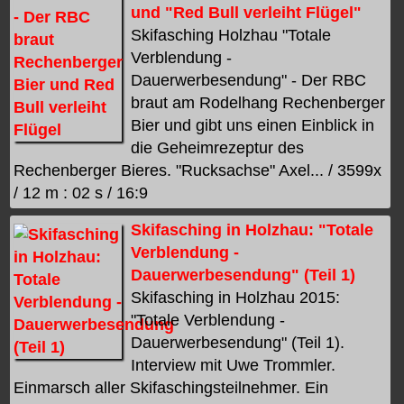
und "Red Bull verleiht Flügel"
Skifasching Holzhau "Totale
Verblendung -
Dauerwerbesendung" - Der RBC
braut am Rodelhang Rechenberger
Bier und gibt uns einen Einblick in
die Geheimrezeptur des
Rechenberger Bieres. "Rucksachse" Axel... / 3599x
/ 12 m : 02 s / 16:9
Skifasching in Holzhau: "Totale
Verblendung -
Dauerwerbesendung" (Teil 1)
Skifasching in Holzhau 2015:
"Totale Verblendung -
Dauerwerbesendung" (Teil 1).
Interview mit Uwe Trommler.
Einmarsch aller Skifaschingsteilnehmer. Ein