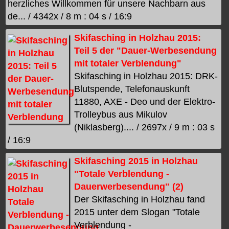
herzliches Willkommen für unsere Nachbarn aus
de... / 4342x / 8 m : 04 s / 16:9
Skifasching in Holzhau 2015:
Teil 5 der "Dauer-Werbesendung
mit totaler Verblendung"
Skifasching in Holzhau 2015: DRK-
Blutspende, Telefonauskunft
11880, AXE - Deo und der Elektro-
Trolleybus aus Mikulov
(Niklasberg).... / 2697x / 9 m : 03 s
/ 16:9
Skifasching 2015 in Holzhau
"Totale Verblendung -
Dauerwerbesendung" (2)
Der Skifasching in Holzhau fand
2015 unter dem Slogan "Totale
Verblendung -