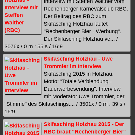
Interview mit Steffen Walther vom
Rechenberger Karnevalsclub RBC.
Der Beitrag des RBC zum
Skifasching Holzhau lautet
"Rechenberger Bier - Werbung".
Der Skifasching Holzhau ve... /
3076x / 0 m : 55 s / 16:9
Skifasching Holzhau - Uwe
Trommler im Interview
Skifasching 2015 in Holzhau,
Motto: "Totale Verblendung -
Dauerwerbesendung". Interview
mit Moderator Uwe Trommler, der
"Stimme" des Skifaschings.... / 3501x / 0 m : 39 s /
16:9
Skifasching Holzhau 2015 - Der
RBC braut "Rechenberger Bier"