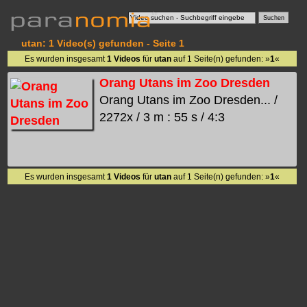
utan: 1 Video(s) gefunden - Seite 1
Es wurden insgesamt
1 Videos
für
utan
auf 1 Seite(n) gefunden: »
1
«
Orang Utans im Zoo Dresden
Orang Utans im Zoo Dresden... /
2272x / 3 m : 55 s / 4:3
Es wurden insgesamt
1 Videos
für
utan
auf 1 Seite(n) gefunden: »
1
«