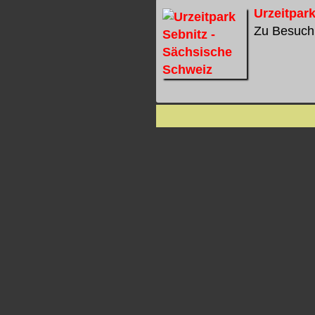
Urzeitpar
Zu Besuch 