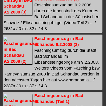
Faschingsumzug am 9.2.2008
durch die Innenstadt des Kurortes
Bad Schandau in der Sächsischen
Schweiz / Elbsandsteingebirge. (Video Teil 3) ... /
2631x / 0 m : 32 s / 4:3
Faschingsumzug in Bad
Schandau 9.2.2008 (2)
Faschingsumzug durch die Stadt
Bad Schandau im
Elbsandsteingebirge am 9.2.2008.
Weitere Videos vom Fasching bzw.
Karnevalsumzug 2008 in Bad Schandau werden in
den nächsten Tagen hier auf www.paranomia... /
2287x / 0 m : 37 s / 4:3
Faschingsumzug in Bad
Schandau (Teil 1)