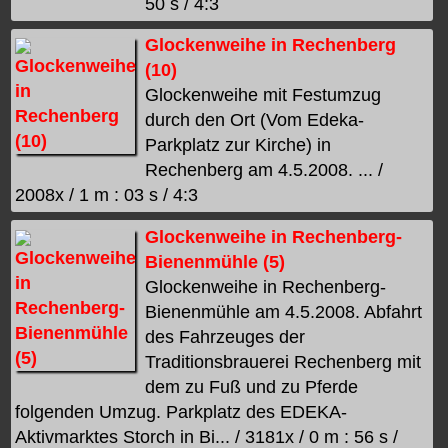
50 s / 4:3
Glockenweihe in Rechenberg
(10)
Glockenweihe mit Festumzug
durch den Ort (Vom Edeka-
Parkplatz zur Kirche) in
Rechenberg am 4.5.2008. ... /
2008x / 1 m : 03 s / 4:3
Glockenweihe in Rechenberg-
Bienenmühle (5)
Glockenweihe in Rechenberg-
Bienenmühle am 4.5.2008. Abfahrt
des Fahrzeuges der
Traditionsbrauerei Rechenberg mit
dem zu Fuß und zu Pferde
folgenden Umzug. Parkplatz des EDEKA-
Aktivmarktes Storch in Bi... / 3181x / 0 m : 56 s /