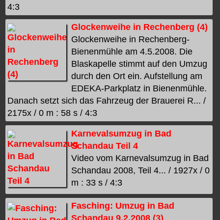
4:3
Glockenweihe in Rechenberg (4)
Glockenweihe in Rechenberg-
Bienenmühle am 4.5.2008. Die
Blaskapelle stimmt auf den Umzug
durch den Ort ein. Aufstellung am
EDEKA-Parkplatz in Bienenmühle.
Danach setzt sich das Fahrzeug der Brauerei R... /
2175x / 0 m : 58 s / 4:3
Karnevalsumzug in Bad
Schandau Teil 4
Video vom Karnevalsumzug in Bad
Schandau 2008, Teil 4... / 1927x / 0
m : 33 s / 4:3
Fasching: Umzug in Bad
Schandau 9.2.2008 (3)