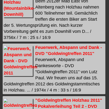
Beim 2012er Mad East von
Altenberg nach Holzhau nahmen
600 Teilnehmer teil. Gemächlich
treffen die ersten Biker am Start
der 5. Wertungsprüfung ein. Nach kurzer
Vorbereitung geht es zum Downhill vom D... /
3756x / 7 m : 25 s / 16:9
Feuerwerk, Abspann und Dank -
DVD "Goldwingtreffen 2011"
Feuerwerk, Abspann und
Dankesworte - DVD
"Goldwingtreffen 2011" von Lutz
Paul. Wir freuen uns auf das 15.
Goldwingtreffen 2012 des Goldwingstammtisches
in Holzhau. ... / 1974x / 4 m : 33 s / 16:9
"Goldwingtreffen Holzhau 2011"
- Pokalverleihung Teil 2 - DVD