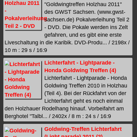
"Goldwingtreffen Holzhau 2011"
des GWST Sachsen. (www.gwst-
sachsen.de) Pokalverleihung Teil 2
- DVD. Die Pokale werden ins Zelt
gefahren, und es gibt eine erste
Liveschaltung in die Karibik. DVD-Produ... / 2198x /
10 m : 29 s / 16:9
Lichterfahrt - Lightparade -
Honda Goldwing Treffen (4)
Lichterfahrt - Lightparade - Honda
Goldwing Treffen 2010 in Holzhau
(Teil 4). Bei der Rückfahrt von der
Lichterfahrt geht es noch einmal
den Holzhauer Rodelhang hinauf. Vorbeifahrt am
Berghotel "Talbl... / 2402x / 8 m : 24 s / 16:9
Goldwing-Treffen Lichterfahrt
(Light parade) 2011 (2)