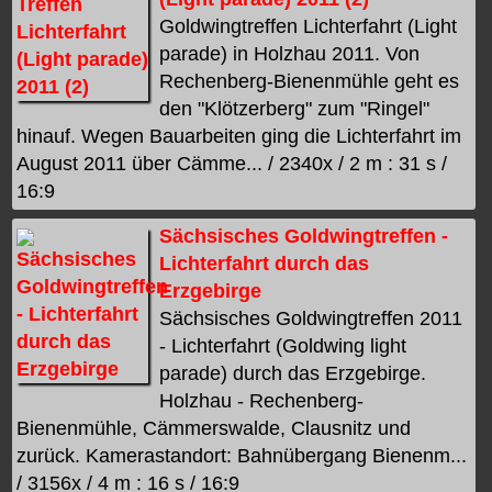
Goldwingtreffen Lichterfahrt (Light
parade) in Holzhau 2011. Von
Rechenberg-Bienenmühle geht es
den "Klötzerberg" zum "Ringel"
hinauf. Wegen Bauarbeiten ging die Lichterfahrt im
August 2011 über Cämme... / 2340x / 2 m : 31 s /
16:9
Sächsisches Goldwingtreffen -
Lichterfahrt durch das
Erzgebirge
Sächsisches Goldwingtreffen 2011
- Lichterfahrt (Goldwing light
parade) durch das Erzgebirge.
Holzhau - Rechenberg-
Bienenmühle, Cämmerswalde, Clausnitz und
zurück. Kamerastandort: Bahnübergang Bienenm...
/ 3156x / 4 m : 16 s / 16:9