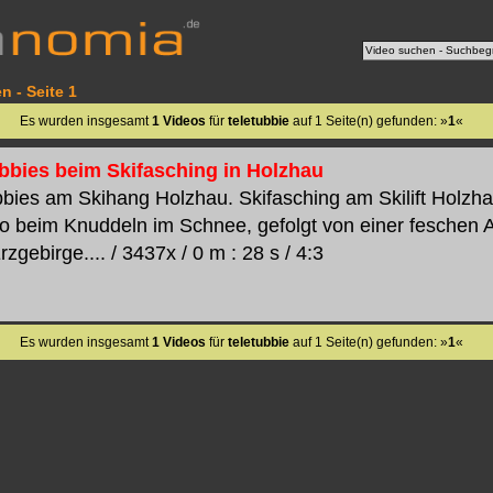
n - Seite 1
Es wurden insgesamt
1 Videos
für
teletubbie
auf 1 Seite(n) gefunden: »
1
«
ubbies beim Skifasching in Holzhau
bbies am Skihang Holzhau. Skifasching am Skilift Holzha
o beim Knuddeln im Schnee, gefolgt von einer feschen A
zgebirge.... / 3437x / 0 m : 28 s / 4:3
Es wurden insgesamt
1 Videos
für
teletubbie
auf 1 Seite(n) gefunden: »
1
«