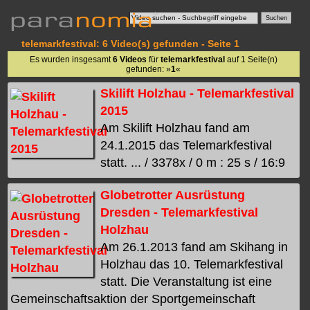
telemarkfestival: 6 Video(s) gefunden - Seite 1
Es wurden insgesamt
6 Videos
für
telemarkfestival
auf 1 Seite(n)
gefunden: »
1
«
Skilift Holzhau - Telemarkfestival
2015
Am Skilift Holzhau fand am
24.1.2015 das Telemarkfestival
statt. ... / 3378x / 0 m : 25 s / 16:9
Globetrotter Ausrüstung
Dresden - Telemarkfestival
Holzhau
Am 26.1.2013 fand am Skihang in
Holzhau das 10. Telemarkfestival
statt. Die Veranstaltung ist eine
Gemeinschaftsaktion der Sportgemeinschaft