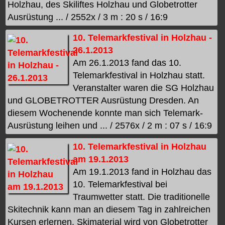
Holzhau, des Skiliftes Holzhau und Globetrotter
Ausrüstung ... / 2552x / 3 m : 20 s / 16:9
10. Telemarkfestival in Holzhau -
26.1.2013
Am 26.1.2013 fand das 10.
Telemarkfestival in Holzhau statt.
Veranstalter waren die SG Holzhau
und GLOBETROTTER Ausrüstung Dresden. An
diesem Wochenende konnte man sich Telemark-
Ausrüstung leihen und ... / 2576x / 2 m : 07 s / 16:9
10. Telemarkfestival in Holzhau
am 19.1.2013
Am 19.1.2013 fand in Holzhau das
10. Telemarkfestival bei
Traumwetter statt. Die traditionelle
Skitechnik kann man an diesem Tag in zahlreichen
Kursen erlernen. Skimaterial wird von Globetrotter