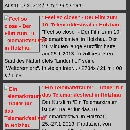
Ausrü... / 3021x / 2 m : 26 s / 16:9
"Feel so close" - Der Film zum
10. Telemarkfestival in Holzhau
"Feel so close" - Der Film zum 10.
Telemarkfestival in Holzhau. Der
21 Minuten lange Kurzfilm hatte
am 25.1.2013 im vollbesetzten
Saal des Naturhotels "Lindenhof" seine
"Weltpremiere". In vielen Inter... / 2784x / 21 m : 08
s / 16:9
"Ein Telemarktraum" - Trailer für
das Telemarkfestival in Holzhau
Der Kurzfilm "Ein Telemarktraum"
ist der Trailer für das 10.
Telemarkfestival in Holzhau,
25.-27.1.2013. Produziert von