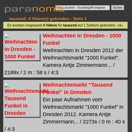
tausend: 4 Video(s) gefunden - Seite 1
Es wurden insgesamt
4 Videos
für
tausend
auf 1 Seite(n) gefunden: »
1
«
Weihnachten in Dresden - 1000
Funkel
Weihnachten in Dresden 2012 der
Weihnachtsmarkt "1000 Funkel".
Kamera Antje Zimmermann... /
2189x / 2 m : 58 s / 4:3
Weihnachtsmarkt "Tausend
Funkel" in Dresden
Ein paar Aufnahmen vom
Weihnachtsmarkt "1000 Funkel" in
Dresden 2012. Kamera Antje
Zimmermann... / 2273x / 0 m : 40 s
/ 4:3