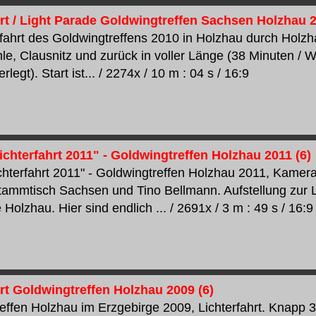
rt / Light Parade Goldwingtreffen Sachsen Holzhau 20
rfahrt des Goldwingtreffens 2010 in Holzhau durch Holz
e, Clausnitz und zurück in voller Länge (38 Minuten / 
erlegt). Start ist... / 2274x / 10 m : 04 s / 16:9
ichterfahrt 2011" - Goldwingtreffen Holzhau 2011 (6)
ichterfahrt 2011" - Goldwingtreffen Holzhau 2011, Kamera
ammtisch Sachsen und Tino Bellmann. Aufstellung zur Li
Holzhau. Hier sind endlich ... / 2691x / 3 m : 49 s / 16:9
rt Goldwingtreffen Holzhau 2009 (6)
effen Holzhau im Erzgebirge 2009, Lichterfahrt. Knapp