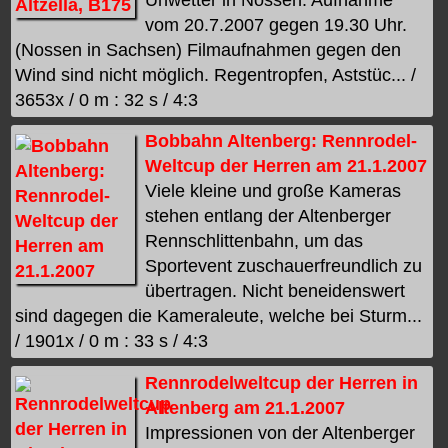
vom 20.7.2007 gegen 19.30 Uhr.
(Nossen in Sachsen) Filmaufnahmen gegen den
Wind sind nicht möglich. Regentropfen, Aststüc... /
3653x / 0 m : 32 s / 4:3
Bobbahn Altenberg: Rennrodel-
Weltcup der Herren am 21.1.2007
Viele kleine und große Kameras
stehen entlang der Altenberger
Rennschlittenbahn, um das
Sportevent zuschauerfreundlich zu
übertragen. Nicht beneidenswert
sind dagegen die Kameraleute, welche bei Sturm...
/ 1901x / 0 m : 33 s / 4:3
Rennrodelweltcup der Herren in
Altenberg am 21.1.2007
Impressionen von der Altenberger