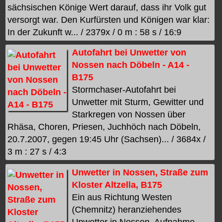
sächsischen Könige Wert darauf, dass ihr Volk gut
versorgt war. Den Kurfürsten und Königen war klar:
In der Zukunft w... / 2379x / 0 m : 58 s / 16:9
Autofahrt bei Unwetter von
Nossen nach Döbeln - A14 -
B175
Stormchaser-Autofahrt bei
Unwetter mit Sturm, Gewitter und
Starkregen von Nossen über
Rhäsa, Choren, Priesen, Juchhöch nach Döbeln,
20.7.2007, gegen 19:45 Uhr (Sachsen)... / 3684x /
3 m : 27 s / 4:3
Unwetter in Nossen, Straße zum
Kloster Altzella, B175
Ein aus Richtung Westen
(Chemnitz) heranziehendes
Unwetter in Nossen. Aufnahme