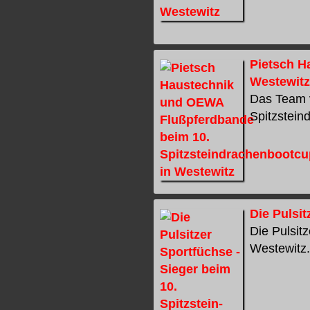
Pietsch H
Westewitz
Das Team 
Spitzstein
Die Pulsi
Die Pulsit
Westewitz. 