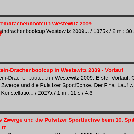
steindrachenbootcup Westewitz 2009
teindrachenbootcup Westewitz 2009... / 1875x / 2 m : 38 s
stein-Drachenbootcup in Westewitz 2009 - Vorlauf
tein-Drachenbootcup in Westewitz 2009: Erster Vorlauf
Zwerge und die Pulsitzer Sportfüchse. Der Final-Lauf 
 Konstellatio... / 2027x / 1 m : 11 s / 4:3
 Zwerge und die Pulsitzer Sportfüchse beim 10. Sp
itz