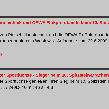
austechnik und OEWA Flußpferdbande beim 10. Spit
von Pietsch Haustechnik und die OEWA Flußpferdbande
drachenbootcup in Westewitz. Aufnahme vom 20.6.2009... 
tzer Sportfüchse - Sieger beim 10. Spitzstein-Drache
zer Sportfüchse genießen ihren Sieg beim 10. Spitzstein
... / 2496x / 0 m : 46 s / 4:3