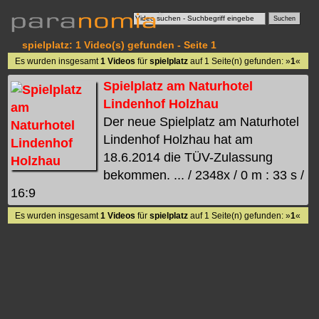
spielplatz: 1 Video(s) gefunden - Seite 1
Es wurden insgesamt
1 Videos
für
spielplatz
auf 1 Seite(n) gefunden: »
1
«
Spielplatz am Naturhotel
Lindenhof Holzhau
Der neue Spielplatz am Naturhotel
Lindenhof Holzhau hat am
18.6.2014 die TÜV-Zulassung
bekommen. ... / 2348x / 0 m : 33 s /
16:9
Es wurden insgesamt
1 Videos
für
spielplatz
auf 1 Seite(n) gefunden: »
1
«