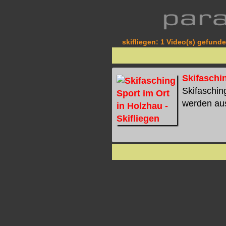
skifliegen: 1 Video(s) gefunde
Skifaschin
Skifasching
werden aus 