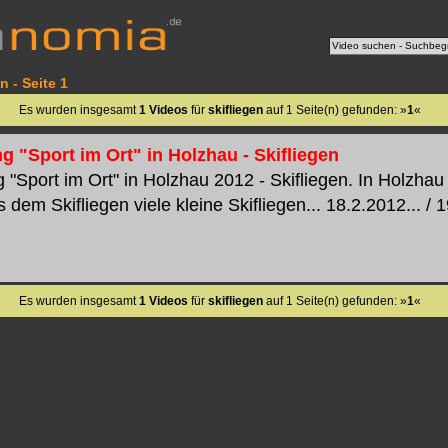
n - Seite 1
Es wurden insgesamt
1 Videos
für
skifliegen
auf 1 Seite(n) gefunden: »
1
«
g "Sport im Ort" in Holzhau - Skifliegen
 "Sport im Ort" in Holzhau 2012 - Skifliegen. In Holzhau 
dem Skifliegen viele kleine Skifliegen... 18.2.2012... / 1
Es wurden insgesamt
1 Videos
für
skifliegen
auf 1 Seite(n) gefunden: »
1
«