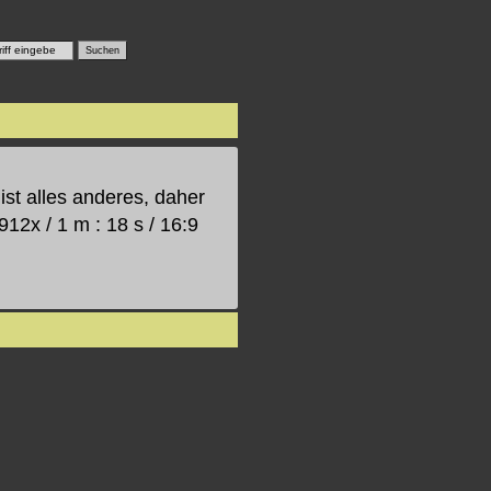
ist alles anderes, daher
912x / 1 m : 18 s / 16:9