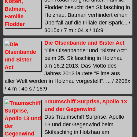
Flodder besucht den Skifasching in
Holzhau. Batman verhindert einen
Überfall auf die Filiale der Spark... /
3015x / 7 m : 04 s / 16:9
Die Olsenbande und Sister Act
"Die Olsenbande" und "Sister Act"
beim 25. Skifasching in Holzhau
am 16.2.2013. Das Motto des
Jahres 2013 lautete "Filme aus
aller Welt werden in Holzhau vorgestellt". ... / 2208x
/ 4 m : 40 s / 16:9
Traumschiff Surprise, Apollo 13
und der Gegenwind
Das Traumschiff Surprise, Apollo
13 und der Gegenwind beim
Skifasching in Holzhau am