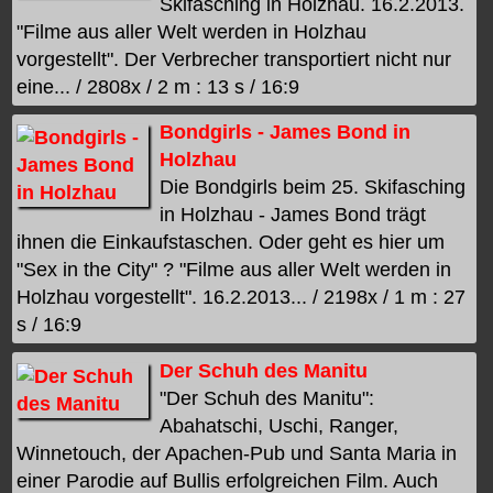
Skifasching in Holzhau. 16.2.2013.
"Filme aus aller Welt werden in Holzhau
vorgestellt". Der Verbrecher transportiert nicht nur
eine... / 2808x / 2 m : 13 s / 16:9
Bondgirls - James Bond in
Holzhau
Die Bondgirls beim 25. Skifasching
in Holzhau - James Bond trägt
ihnen die Einkaufstaschen. Oder geht es hier um
"Sex in the City" ? "Filme aus aller Welt werden in
Holzhau vorgestellt". 16.2.2013... / 2198x / 1 m : 27
s / 16:9
Der Schuh des Manitu
"Der Schuh des Manitu":
Abahatschi, Uschi, Ranger,
Winnetouch, der Apachen-Pub und Santa Maria in
einer Parodie auf Bullis erfolgreichen Film. Auch