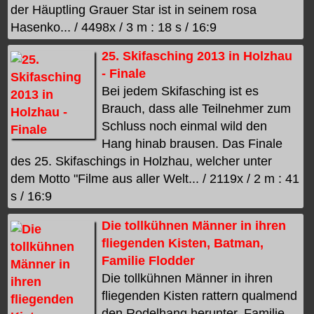
der Häuptling Grauer Star ist in seinem rosa
Hasenko... / 4498x / 3 m : 18 s / 16:9
25. Skifasching 2013 in Holzhau
- Finale
Bei jedem Skifasching ist es
Brauch, dass alle Teilnehmer zum
Schluss noch einmal wild den
Hang hinab brausen. Das Finale
des 25. Skifaschings in Holzhau, welcher unter
dem Motto "Filme aus aller Welt... / 2119x / 2 m : 41
s / 16:9
Die tollkühnen Männer in ihren
fliegenden Kisten, Batman,
Familie Flodder
Die tollkühnen Männer in ihren
fliegenden Kisten rattern qualmend
den Rodelhang herunter. Familie