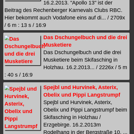
16.2.2013. "Apollo 13" ist der
Beitrag des Rechenberger Karnevals Clubs RBC.
Hier bekommt auch Vodafone eins auf di... / 2709x
/ 6 m : 13 s / 16:9
Das Dschungelbuch und die drei
Musketiere
Das Dschungelbuch und die drei
Musketiere beim Skifasching in
Holzhau. 16.2.2013... / 2226x / 5 m
: 40 s / 16:9
Spejbl und Hurvinek, Asterix,
Obelix und Pippi Langstrumpf
Spejbl und Hurvinek, Asterix,
Obelix und Pippi Langstrumpf beim
Skifasching in Holzhau /
Erzgebirge. 16.2.2013m
Rodelhang in der Bergstraße 10. ...