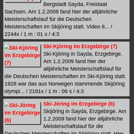
Bergstadt Sayda, Freistaat
Sachsen. Am 1.2.2009 fand hier der alljährliche
Meisterschaftslauf für die Deutschen
Meisterschaften im Skijöring statt. Video 8... /
2244x / 1 m : 01 s / 4:3
Ski-Kjöring im Erzgebirge (7)
Ski-Kjöring in Sayda, Erzgebirge.
Am 1.2.2009 fand hier der
alljährliche Meisterschaftslauf für
die Deutschen Meisterschaften im Ski-Kjöring statt.
1928 war das aus Norwegen stammende Skijöring
olympi... / 2191x / 1 m : 06 s / 4:3
Ski-Jöring im Erzgebirge (6)
Skijöring in Sayda, Erzgebirge. Am
1.2.2009 fand hier der alljährliche
Meisterschaftslauf für die
Deutschen Meisterschaften im Skijöring statt. Hier