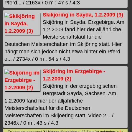
Pferd... / 2163x / 0 m : 47 s / 4:3
Skikjöring in Sayda, 1.2.2009 (3)
Skijöring in Sayda, Erzgebirge. Am
1.2.2009 fand hier der alljährliche
Meisterschaftslauf für die
Deutschen Meisterschaften im Skijöring statt. Hier
hängt man sich jedoch nicht etwa hinter ein Pferd
o... / 2734x / 0 m : 54 s / 4:3
Skijöring im Erzgebirge -
1.2.2009 (2)
Skijöring in der erzgebirgischen
Bergstadt Sayda, Sachsen. Am
1.2.2009 fand hier der alljährliche
Meisterschaftslauf für die Deutschen
Meisterschaften im Skijoering statt. Video 2... /
2346x / 0 m : 43 s / 4:3