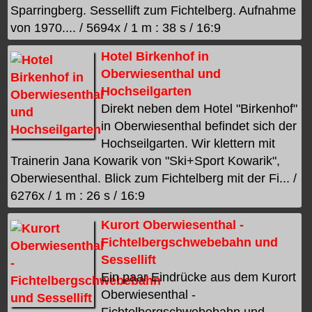
Sparringberg. Sessellift zum Fichtelberg. Aufnahme
von 1970.... / 5694x / 1 m : 38 s / 16:9
Hotel Birkenhof in
Oberwiesenthal und
Hochseilgarten
Direkt neben dem Hotel "Birkenhof"
in Oberwiesenthal befindet sich der
Hochseilgarten. Wir klettern mit
Trainerin Jana Kowarik von "Ski+Sport Kowarik",
Oberwiesenthal. Blick zum Fichtelberg mit der Fi... /
6276x / 1 m : 26 s / 16:9
Kurort Oberwiesenthal -
Fichtelbergschwebebahn und
Sessellift
Ein paar Eindrücke aus dem Kurort
Oberwiesenthal -
Fichtelbergschwebebahn und