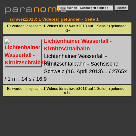
schweiz2013: 1 Video(s) gefunden - Seite 1
Es wurden insgesamt
1 Videos
für
schweiz2013
auf 1 Seite(n) gefunden:
»
1
«
Lichtenhainer Wasserfall -
Kirnitzschtalbahn
Lichtenhainer Wasserfall -
Kirnitzschtalbahn - Sächsische
Schweiz (16. April 2013)... / 2765x
/ 1 m : 14 s / 16:9
Es wurden insgesamt
1 Videos
für
schweiz2013
auf 1 Seite(n) gefunden:
»
1
«