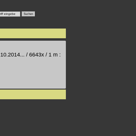
0.2014... / 6643x / 1 m :