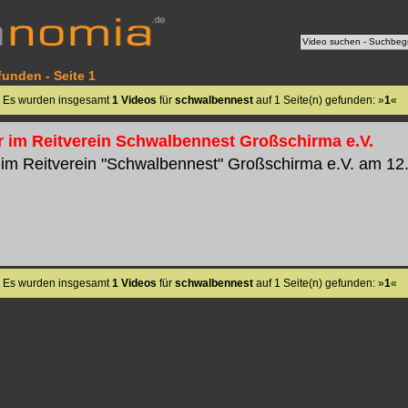
unden - Seite 1
Es wurden insgesamt
1 Videos
für
schwalbennest
auf 1 Seite(n) gefunden: »
1
«
er im Reitverein Schwalbennest Großschirma e.V.
r im Reitverein "Schwalbennest" Großschirma e.V. am 12.1
Es wurden insgesamt
1 Videos
für
schwalbennest
auf 1 Seite(n) gefunden: »
1
«