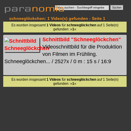
schneeglöckchen: 1 Video(s) gefunden - Seite 1
Es wurden insgesamt
1 Videos
für
schneeglöckchen
auf 1 Seite(n)
gefunden: »
1
«
Schnittbild "Schneeglöckchen"
Videoschnittbild für die Produktion
von Filmen im Frühling.
Schneeglöckchen... / 2527x / 0 m : 15 s / 16:9
Es wurden insgesamt
1 Videos
für
schneeglöckchen
auf 1 Seite(n)
gefunden: »
1
«