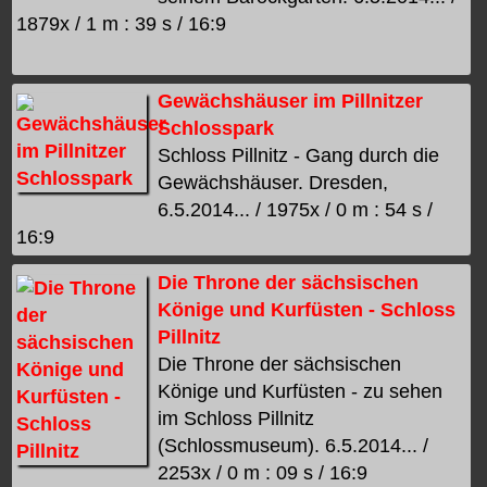
1879x / 1 m : 39 s / 16:9
Gewächshäuser im Pillnitzer
Schlosspark
Schloss Pillnitz - Gang durch die
Gewächshäuser. Dresden,
6.5.2014... / 1975x / 0 m : 54 s /
16:9
Die Throne der sächsischen
Könige und Kurfüsten - Schloss
Pillnitz
Die Throne der sächsischen
Könige und Kurfüsten - zu sehen
im Schloss Pillnitz
(Schlossmuseum). 6.5.2014... /
2253x / 0 m : 09 s / 16:9