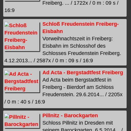
Freiberg. ... / 1722x / 0 m : 09 s /
16:9
Schloß Freudenstein Freiberg-
Eisbahn
Vorweihnachtszeit in Freiberg:
Eisbahn im Schlosshof des
Schlosses Freudenstein Freiberg.
4.12.2013... / 2587x / 0 m : 09 s / 16:9
Ad Acta - Bergstadtfest Freiberg
Ad Acta beim Bergstadtfest in
Freiberg - Bierdorf am Schloss
Freudenstein. 29.6.2014... / 2205x
/ 0 m : 40 s / 16:9
Pillnitz - Barockgarten
Schloss Pillnitz in Dresden mit
seinem Barockgarten. 6.5.2014... /