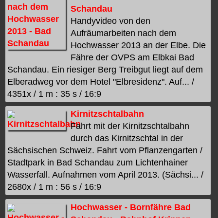
Schandau
Handyvideo von den
Aufräumarbeiten nach dem
Hochwasser 2013 an der Elbe. Die
Fähre der OVPS am Elbkai Bad
Schandau. Ein riesiger Berg Treibgut liegt auf dem
Elberadweg vor dem Hotel "Elbresidenz". Auf... /
4351x / 1 m : 35 s / 16:9
Kirnitzschtalbahn
Fahrt mit der Kirnitzschtalbahn
durch das Kirnitzschtal in der
Sächsischen Schweiz. Fahrt vom Pflanzengarten /
Stadtpark in Bad Schandau zum Lichtenhainer
Wasserfall. Aufnahmen vom April 2013. (Sächsi... /
2680x / 1 m : 56 s / 16:9
Hochwasser - Bornfähre Bad