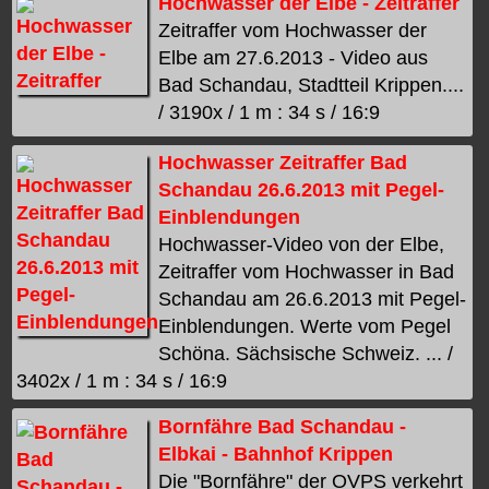
Hochwasser der Elbe - Zeitraffer
Zeitraffer vom Hochwasser der
Elbe am 27.6.2013 - Video aus
Bad Schandau, Stadtteil Krippen....
/ 3190x / 1 m : 34 s / 16:9
Hochwasser Zeitraffer Bad
Schandau 26.6.2013 mit Pegel-
Einblendungen
Hochwasser-Video von der Elbe,
Zeitraffer vom Hochwasser in Bad
Schandau am 26.6.2013 mit Pegel-
Einblendungen. Werte vom Pegel
Schöna. Sächsische Schweiz. ... /
3402x / 1 m : 34 s / 16:9
Bornfähre Bad Schandau -
Elbkai - Bahnhof Krippen
Die "Bornfähre" der OVPS verkehrt