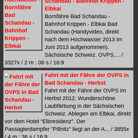
Schandau - Bahnhof Krippen -
Elbkai
Bornfähre Bad Schandau -
Bahnhof Krippen - Elbkai Bad
Schandau (Handyvideo, direkt
nach dem Hochwasser 2013 im
Juni 2013 aufgenommen).
Sächsische Schweiz. OVPS.... /
3327x / 2 m : 06 s / 16:9
Fahrt mit der Fähre der OVPS in
Bad Schandau - Herbst
Fahrt mit der Fähre der OVPS im
Herbst 2012. Wunderschöne
Laubfärbung in der Sächsischen
Schweiz. Ablegen am Elbkai, direkt
vor dem Hotel "Elbresidenz". Der
Passagierdampfer "Pillnitz" liegt an der A... / 3855x
/ 4 m : 36 s / 16:9