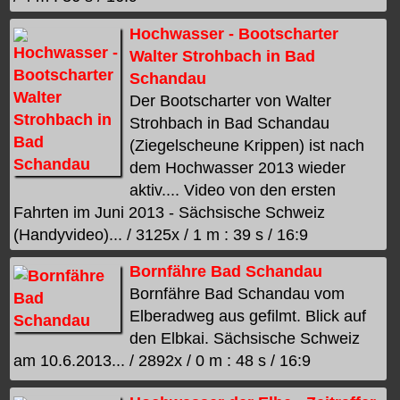
Hochwasser - Bootscharter
Walter Strohbach in Bad
Schandau
Der Bootscharter von Walter
Strohbach in Bad Schandau
(Ziegelscheune Krippen) ist nach
dem Hochwasser 2013 wieder
aktiv.... Video von den ersten
Fahrten im Juni 2013 - Sächsische Schweiz
(Handyvideo)... / 3125x / 1 m : 39 s / 16:9
Bornfähre Bad Schandau
Bornfähre Bad Schandau vom
Elberadweg aus gefilmt. Blick auf
den Elbkai. Sächsische Schweiz
am 10.6.2013... / 2892x / 0 m : 48 s / 16:9