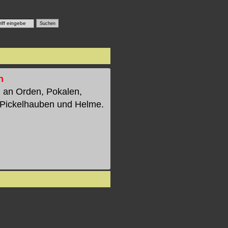
n
l an Orden, Pokalen,
 Pickelhauben und Helme.