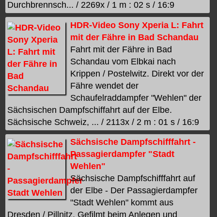
Durchbrennsch... / 2269x / 1 m : 02 s / 16:9
HDR-Video Sony Xperia L: Fahrt
mit der Fähre in Bad Schandau
Fahrt mit der Fähre in Bad
Schandau vom Elbkai nach
Krippen / Postelwitz. Direkt vor der
Fähre wendet der
Schaufelraddampfer "Wehlen" der
Sächsischen Dampfschiffahrt auf der Elbe.
Sächsische Schweiz, ... / 2113x / 2 m : 01 s / 16:9
Sächsische Dampfschifffahrt -
Passagierdampfer "Stadt
Wehlen"
Sächsische Dampfschifffahrt auf
der Elbe - Der Passagierdampfer
"Stadt Wehlen" kommt aus
Dresden / Pillnitz. Gefilmt beim Anlegen und