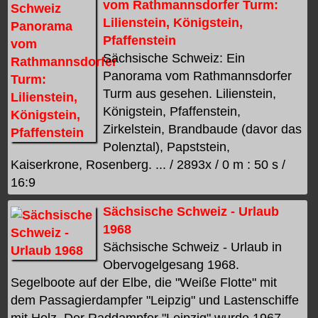
vom Rathmannsdorfer Turm:
Lilienstein, Königstein,
Pfaffenstein
Sächsische Schweiz: Ein
Panorama vom Rathmannsdorfer
Turm aus gesehen. Lilienstein,
Königstein, Pfaffenstein,
Zirkelstein, Brandbaude (davor das
Polenztal), Papststein,
Kaiserkrone, Rosenberg. ... / 2893x / 0 m : 50 s /
16:9
Sächsische Schweiz - Urlaub
1968
Sächsische Schweiz - Urlaub in
Obervogelgesang 1968.
Segelboote auf der Elbe, die "Weiße Flotte" mit
dem Passagierdampfer "Leipzig" und Lastenschiffe