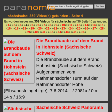
sächsische: 359 Video(s) gefunden - Seite 4
Es wurden insgesamt
359 Videos
für
sächsische
auf 36 Seite(n) gefunden:
»
1
« »
2
« »
3
« »
4
« »
5
« »
6
« »
7
« »
8
« »
9
« »
10
« »
11
« »
12
« »
13
« »
14
« »
15
«
»
16
« »
17
« »
18
« »
19
« »
20
« »
21
« »
22
« »
23
« »
24
« »
25
« »
26
« »
27
« »
28
«
»
29
« »
30
« »
31
« »
32
« »
33
« »
34
« »
35
« »
36
«
Die Brandbaude auf dem Brand
in Hohnstein (Sächsische
Schweiz)
Die Brandbaude auf dem Brand -
Hohnstein (Sächsische Schweiz).
Aufgenommen vom
Rathmannsdorfer Turm auf der
Rathmannsdorfer Höhe
(Elbsandsteingebirge). 7.6.2014... / 2981x / 0 m :
14 s / 16:9
Sächsische Schweiz Panorama