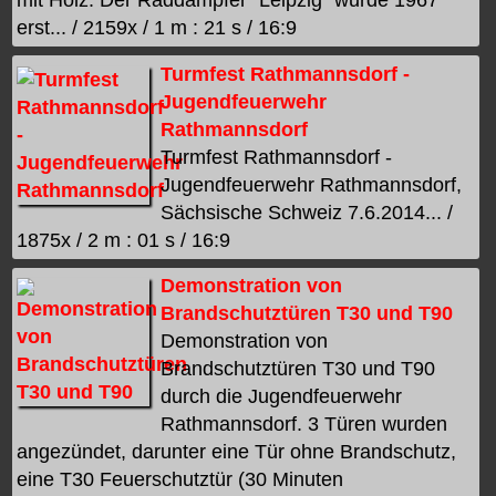
mit Holz. Der Raddampfer "Leipzig" wurde 1967
erst... / 2159x / 1 m : 21 s / 16:9
Turmfest Rathmannsdorf -
Jugendfeuerwehr
Rathmannsdorf
Turmfest Rathmannsdorf -
Jugendfeuerwehr Rathmannsdorf,
Sächsische Schweiz 7.6.2014... /
1875x / 2 m : 01 s / 16:9
Demonstration von
Brandschutztüren T30 und T90
Demonstration von
Brandschutztüren T30 und T90
durch die Jugendfeuerwehr
Rathmannsdorf. 3 Türen wurden
angezündet, darunter eine Tür ohne Brandschutz,
eine T30 Feuerschutztür (30 Minuten