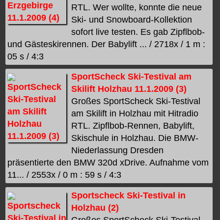
RTL. Wer wollte, konnte die neue
Ski- und Snowboard-Kollektion
sofort live testen. Es gab Zipflbob-
und Gästeskirennen. Der Babylift ... / 2718x / 1 m :
05 s / 4:3
SportScheck Ski-Testival am
Skilift Holzhau 11.1.2009 (3)
Großes SportScheck Ski-Testival
am Skilift in Holzhau mit Hitradio
RTL. Zipflbob-Rennen, Babylift,
Skischule in Holzhau. Die BMW-
Niederlassung Dresden
präsentierte den BMW 320d xDrive. Aufnahme vom
11... / 2553x / 0 m : 59 s / 4:3
Sportscheck Ski-Testival in
Holzhau (2)
Großes SportScheck Ski-Testival