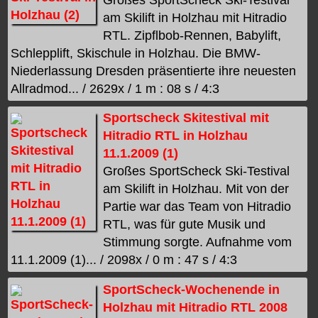
am Skilift in Holzhau mit Hitradio
RTL. Zipflbob-Rennen, Babylift,
Schlepplift, Skischule in Holzhau. Die BMW-
Niederlassung Dresden präsentierte ihre neuesten
Allradmod... / 2629x / 1 m : 08 s / 4:3
Sportscheck Skitestival mit
Hitradio RTL in Holzhau
11.1.2009 (1)
Großes SportScheck Ski-Testival
am Skilift in Holzhau. Mit von der
Partie war das Team von Hitradio
RTL, was für gute Musik und
Stimmung sorgte. Aufnahme vom
11.1.2009 (1)... / 2098x / 0 m : 47 s / 4:3
SportScheck-Wochenende in
Holzhau mit Hitradio RTL 2008