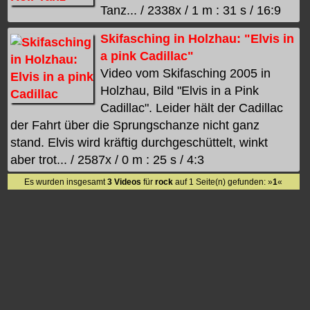
Tanz... / 2338x / 1 m : 31 s / 16:9
Skifasching in Holzhau: "Elvis in
a pink Cadillac"
Video vom Skifasching 2005 in
Holzhau, Bild "Elvis in a Pink
Cadillac". Leider hält der Cadillac
der Fahrt über die Sprungschanze nicht ganz
stand. Elvis wird kräftig durchgeschüttelt, winkt
aber trot... / 2587x / 0 m : 25 s / 4:3
Es wurden insgesamt
3 Videos
für
rock
auf 1 Seite(n) gefunden: »
1
«