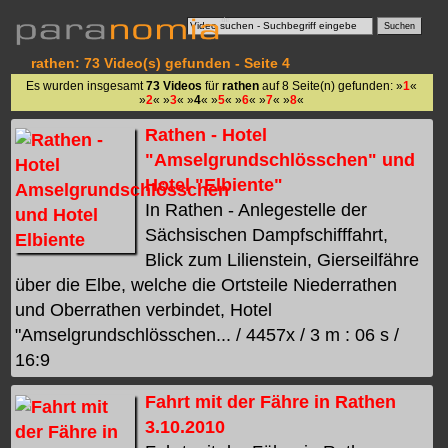
rathen: 73 Video(s) gefunden - Seite 4
Es wurden insgesamt
73 Videos
für
rathen
auf 8 Seite(n) gefunden: »
1
«
»
2
« »
3
« »
4
« »
5
« »
6
« »
7
« »
8
«
Rathen - Hotel
"Amselgrundschlösschen" und
Hotel "Elbiente"
In Rathen - Anlegestelle der
Sächsischen Dampfschifffahrt,
Blick zum Lilienstein, Gierseilfähre
über die Elbe, welche die Ortsteile Niederrathen
und Oberrathen verbindet, Hotel
"Amselgrundschlösschen... / 4457x / 3 m : 06 s /
16:9
Fahrt mit der Fähre in Rathen
3.10.2010