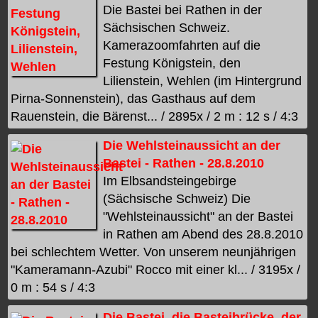
Die Bastei bei Rathen in der
Sächsischen Schweiz.
Kamerazoomfahrten auf die
Festung Königstein, den
Lilienstein, Wehlen (im Hintergrund
Pirna-Sonnenstein), das Gasthaus auf dem
Rauenstein, die Bärenst... / 2895x / 2 m : 12 s / 4:3
Die Wehlsteinaussicht an der
Bastei - Rathen - 28.8.2010
Im Elbsandsteingebirge
(Sächsische Schweiz) Die
"Wehlsteinaussicht" an der Bastei
in Rathen am Abend des 28.8.2010
bei schlechtem Wetter. Von unserem neunjährigen
"Kameramann-Azubi" Rocco mit einer kl... / 3195x /
0 m : 54 s / 4:3
Die Bastei, die Basteibrücke, der