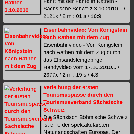
Fahrt mit der Fähre in Rathen -
Sächsische Schweiz 3.10.2010... /
2121x / 2 m : 01 s / 16:9
Eisenbahnvideo: Von Königstein
nach Rathen mit dem Zug
Eisenbahnvideo - Von Königstein
nach Rathen mit dem Zug durch
das Elbsandsteingebirge,
Handyvideo vom 17.10.2010... /
2377x / 2 m : 19 s / 4:3
Verleihung der ersten
Tourismuspässe durch den
Tourismusverband Sächsische
Schweiz
Die Sächsisch-Böhmische Schweiz
ist eine der spektakulärsten
Naturlandschaften Europas. Der