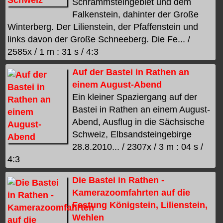
Schrammsteingebiet und dem
Falkenstein, dahinter der Große
Winterberg. Der Lilienstein, der Pfaffenstein und
links davon der Große Schneeberg. Die Fe... /
2585x / 1 m : 31 s / 4:3
Auf der Bastei in Rathen an
einem August-Abend
Ein kleiner Spaziergang auf der
Bastei in Rathen an einem August-
Abend, Ausflug in die Sächsische
Schweiz, Elbsandsteingebirge
28.8.2010... / 2307x / 3 m : 04 s /
4:3
Die Bastei in Rathen -
Kamerazoomfahrten auf die
Festung Königstein, Lilienstein,
Wehlen