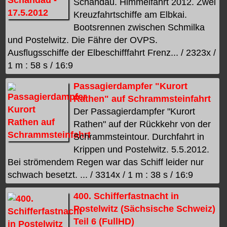
Schandau. Himmelfahrt 2012. Zwei
Kreuzfahrtschiffe am Elbkai.
Bootsrennen zwischen Schmilka
und Postelwitz. Die Fähre der OVPS.
Ausflugsschiffe der Elbeschifffahrt Frenz... / 2323x /
1 m : 58 s / 16:9
Passagierdampfer "Kurort
Rathen" auf Schrammsteinfahrt
Der Passagierdampfer "Kurort
Rathen" auf der Rückkehr von der
Schrammsteintour. Durchfahrt in
Krippen und Postelwitz. 5.5.2012.
Bei strömendem Regen war das Schiff leider nur
schwach besetzt. ... / 3314x / 1 m : 38 s / 16:9
400. Schifferfastnacht in
Postelwitz (Sächsische Schweiz)
Teil 6 (FullHD)