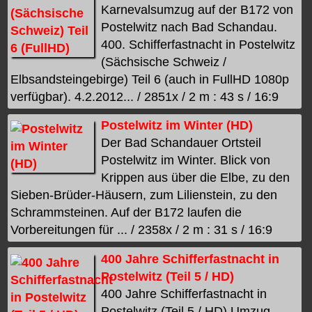
Karnevalsumzug auf der B172 von
Postelwitz nach Bad Schandau.
400. Schifferfastnacht in Postelwitz
(Sächsische Schweiz /
Elbsandsteingebirge) Teil 6 (auch in FullHD 1080p
verfügbar). 4.2.2012... / 2851x / 2 m : 43 s / 16:9
Postelwitz im Winter (HD)
Der Bad Schandauer Ortsteil
Postelwitz im Winter. Blick von
Krippen aus über die Elbe, zu den
Sieben-Brüder-Häusern, zum Lilienstein, zu den
Schrammsteinen. Auf der B172 laufen die
Vorbereitungen für ... / 2358x / 2 m : 31 s / 16:9
400 Jahre Schifferfastnacht in
Postelwitz (Teil 5 / HD)
400 Jahre Schifferfastnacht in
Postelwitz (Teil 5 / HD) Umzug