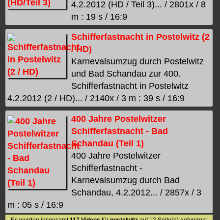
4.2.2012 (HD / Teil 3)... / 2801x / 8
m : 19 s / 16:9
Schifferfastnacht in Postelwitz (2
/ HD)
Karnevalsumzug durch Postelwitz
und Bad Schandau zur 400.
Schifferfastnacht in Postelwitz
4.2.2012 (2 / HD)... / 2140x / 3 m : 39 s / 16:9
400 Jahre Postelwitzer
Schifferfastnacht - Bad
Schandau (Teil 1)
400 Jahre Postelwitzer
Schifferfastnacht -
Karnevalsumzug durch Bad
Schandau, 4.2.2012... / 2857x / 3
m : 05 s / 16:9