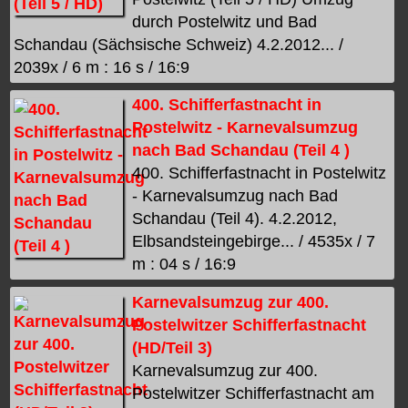
durch Postelwitz und Bad
Schandau (Sächsische Schweiz) 4.2.2012... /
2039x / 6 m : 16 s / 16:9
400. Schifferfastnacht in
Postelwitz - Karnevalsumzug
nach Bad Schandau (Teil 4 )
400. Schifferfastnacht in Postelwitz
- Karnevalsumzug nach Bad
Schandau (Teil 4). 4.2.2012,
Elbsandsteingebirge... / 4535x / 7
m : 04 s / 16:9
Karnevalsumzug zur 400.
Postelwitzer Schifferfastnacht
(HD/Teil 3)
Karnevalsumzug zur 400.
Postelwitzer Schifferfastnacht am