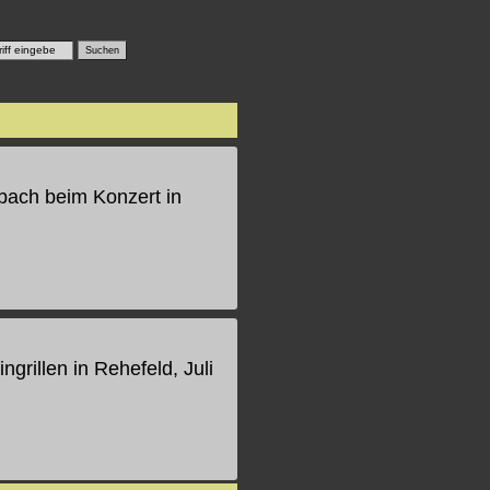
bach beim Konzert in
grillen in Rehefeld, Juli