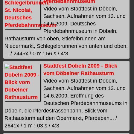
Pferdebahnmuseum
Video vom Stadtfest in Döbeln,
Sachsen. Aufnahmen vom 13. und
14.6.2009. Deutsches
Pferdebahnmuseum in Döbeln,
Rathausturm von oben, Stiefelbrunnen am
Niedermarkt, Schlegelbrunnen von unten und oben,
... / 2445x / 0 m : 56 s / 4:3
Stadtfest Döbeln 2009 - Blick
vom Döbelner Rathausturm
Video vom Stadtfest in Döbeln,
Sachsen. Aufnahmen vom 13. und
14.6.2009. Eröffnung des
Deutschen Pferdebahnmuseums in
Döbeln, die Pferdestrassenbahn, Blick vom
Rathausturm auf den Obermarkt, Pferdebah... /
2641x / 1 m : 03 s / 4:3