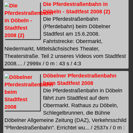
Die Pferdestraßenbahn in
Döbeln - Stadtfest 2008 (2)
Die Pferdestraßenbahn
(Pferdebahn) beim Döbelner
Stadtfest am 15.6.2008.
Fahrtstrecke: Obermarkt,
Niedermarkt, Mittelsächsisches Theater,
Theaterstraße. Teil 2 unseres Videos vom Stadtfest
2008.... / 2999x / 0 m : 43 s / 4:3
Döbelner Pferdestraßenbahn
beim Stadtfest 2008
Die Pferdestraßenbahn in Döbeln
fährt zum Stadtfest auf dem
Obermarkt. Rathaus zu Döbeln,
Schlegelbrunnen, die Bühne
Döbelner Allgemeine Zeitung (DAZ), Verkehrsschild
"Pferdestraßenbahn". Errichtet wu... / 2537x / 0 m :