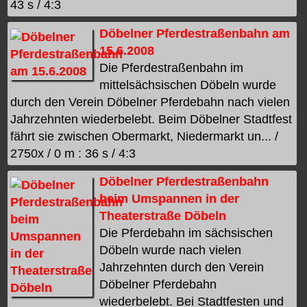
43 s / 4:3
Döbelner Pferdestraßenbahn am
15.6.2008
Die Pferdestraßenbahn im
mittelsächsischen Döbeln wurde
durch den Verein Döbelner Pferdebahn nach vielen
Jahrzehnten wiederbelebt. Beim Döbelner Stadtfest
fährt sie zwischen Obermarkt, Niedermarkt un... /
2750x / 0 m : 36 s / 4:3
Döbelner Pferdestraßenbahn
beim Umspannen in der
Theaterstraße Döbeln
Die Pferdebahn im sächsischen
Döbeln wurde nach vielen
Jahrzehnten durch den Verein
Döbelner Pferdebahn
wiederbelebt. Bei Stadtfesten und