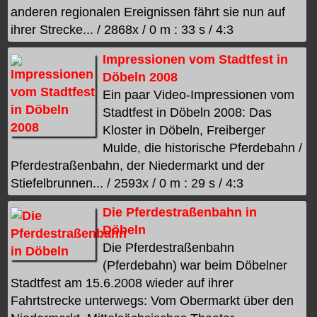
anderen regionalen Ereignissen fährt sie nun auf
ihrer Strecke... / 2868x / 0 m : 33 s / 4:3
Impressionen vom Stadtfest in
Döbeln 2008
Ein paar Video-Impressionen vom
Stadtfest in Döbeln 2008: Das
Kloster in Döbeln, Freiberger
Mulde, die historische Pferdebahn /
Pferdestraßenbahn, der Niedermarkt und der
Stiefelbrunnen... / 2593x / 0 m : 29 s / 4:3
Die Pferdestraßenbahn in
Döbeln
Die Pferdestraßenbahn
(Pferdebahn) war beim Döbelner
Stadtfest am 15.6.2008 wieder auf ihrer
Fahrtstrecke unterwegs: Vom Obermarkt über den