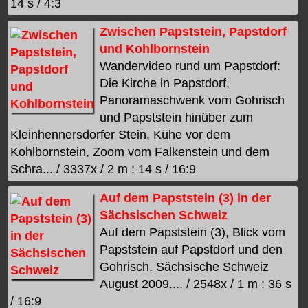
14 s / 4:3
Zwischen Papststein, Papstdorf
und Kohlbornstein
Wandervideo rund um Papstdorf:
Die Kirche in Papstdorf,
Panoramaschwenk vom Gohrisch
und Papststein hinüber zum
Kleinhennersdorfer Stein, Kühe vor dem
Kohlbornstein, Zoom vom Falkenstein und dem
Schra... / 3337x / 2 m : 14 s / 16:9
Auf dem Papststein (3) in der
Sächsischen Schweiz
Auf dem Papststein (3), Blick vom
Papststein auf Papstdorf und den
Gohrisch. Sächsische Schweiz
August 2009.... / 2548x / 1 m : 36 s
/ 16:9