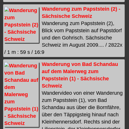
Wanderung zum Papststein (2) -
Sächsische Schweiz
Wanderung zum Papststein (2),
Blick vom Papststein auf Papstdorf
und den Gohrisch. Sächsische
Schweiz im August 2009.... / 2822x
/ 1 m : 59 s / 16:9
Wanderung von Bad Schandau
auf dem Malerweg zum
Papststein (1) - Sächsische
Schweiz
Wandervideo von einer Wanderung
zum Papststein (1), von Bad
Schandau aus über die Bornfähre,
über den Täppigsteig hinauf nach
Kleinhennersdorf. Rechts sind der
Lilienstein, der Kleinhennersdorfer