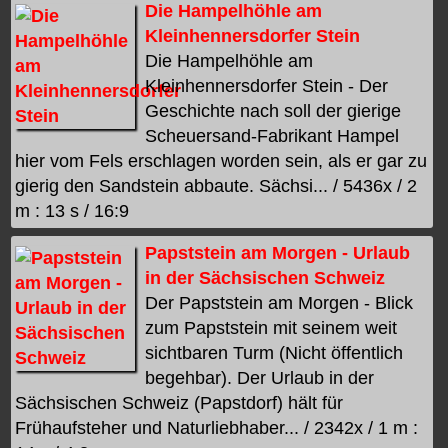
Die Hampelhöhle am
Kleinhennersdorfer Stein
Die Hampelhöhle am
Kleinhennersdorfer Stein - Der
Geschichte nach soll der gierige
Scheuersand-Fabrikant Hampel
hier vom Fels erschlagen worden sein, als er gar zu
gierig den Sandstein abbaute. Sächsi... / 5436x / 2
m : 13 s / 16:9
Papststein am Morgen - Urlaub
in der Sächsischen Schweiz
Der Papststein am Morgen - Blick
zum Papststein mit seinem weit
sichtbaren Turm (Nicht öffentlich
begehbar). Der Urlaub in der
Sächsischen Schweiz (Papstdorf) hält für
Frühaufsteher und Naturliebhaber... / 2342x / 1 m :