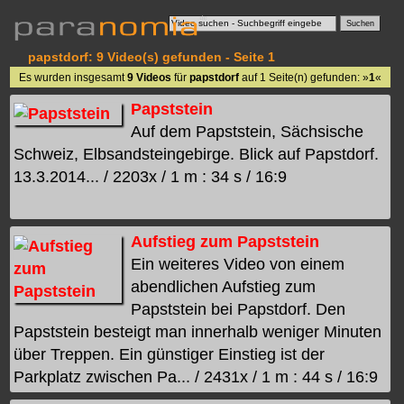
papstdorf: 9 Video(s) gefunden - Seite 1
Es wurden insgesamt
9 Videos
für
papstdorf
auf 1 Seite(n) gefunden: »
1
«
Papststein
Auf dem Papststein, Sächsische
Schweiz, Elbsandsteingebirge. Blick auf Papstdorf.
13.3.2014... / 2203x / 1 m : 34 s / 16:9
Aufstieg zum Papststein
Ein weiteres Video von einem
abendlichen Aufstieg zum
Papststein bei Papstdorf. Den
Papststein besteigt man innerhalb weniger Minuten
über Treppen. Ein günstiger Einstieg ist der
Parkplatz zwischen Pa... / 2431x / 1 m : 44 s / 16:9