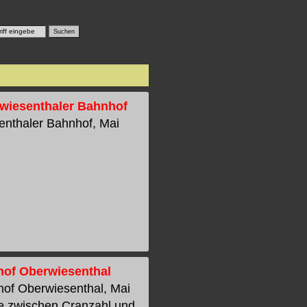
rwiesenthaler Bahnhof
senthaler Bahnhof, Mai
hof Oberwiesenthal
hof Oberwiesenthal, Mai
ie zwischen Cranzahl und