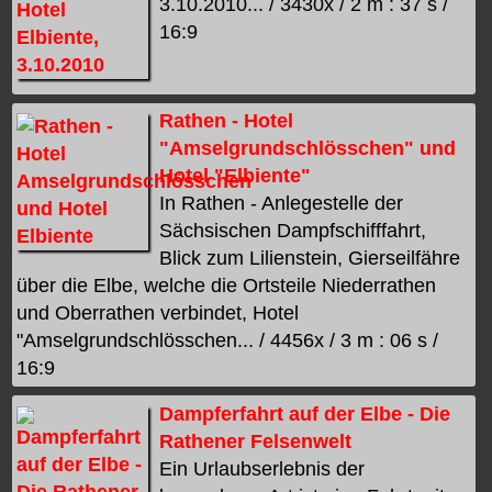
3.10.2010... / 3430x / 2 m : 37 s /
16:9
Rathen - Hotel
"Amselgrundschlösschen" und
Hotel "Elbiente"
In Rathen - Anlegestelle der
Sächsischen Dampfschifffahrt,
Blick zum Lilienstein, Gierseilfähre
über die Elbe, welche die Ortsteile Niederrathen
und Oberrathen verbindet, Hotel
"Amselgrundschlösschen... / 4456x / 3 m : 06 s /
16:9
Dampferfahrt auf der Elbe - Die
Rathener Felsenwelt
Ein Urlaubserlebnis der