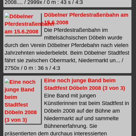
2008.... / 2999x / 0 m : 43 s / 4:3
Döbelner Pferdestraßenbahn am
15.6.2008
Die Pferdestraßenbahn im
mittelsächsischen Döbeln wurde
durch den Verein Döbelner Pferdebahn nach vielen
Jahrzehnten wiederbelebt. Beim Döbelner Stadtfest
fährt sie zwischen Obermarkt, Niedermarkt un... /
2750x / 0 m : 36 s / 4:3
Eine noch junge Band beim
Stadtfest Döbeln 2008 (3 von 3)
Eine Band mit jungen
Künstlerinnen trat beim Stadtfest in
Döbeln 2008 auf der Bühne am
Niedermarkt auf und sammelte
Bühnenerfahrung. Sie
präsentierten dem durchaus interessierten