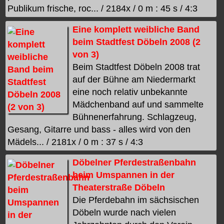
Publikum frische, roc... / 2184x / 0 m : 45 s / 4:3
Eine komplett weibliche Band
beim Stadtfest Döbeln 2008 (2
von 3)
Beim Stadtfest Döbeln 2008 trat
auf der Bühne am Niedermarkt
eine noch relativ unbekannte
Mädchenband auf und sammelte
Bühnenerfahrung. Schlagzeug,
Gesang, Gitarre und bass - alles wird von den
Mädels... / 2181x / 0 m : 37 s / 4:3
Döbelner Pferdestraßenbahn
beim Umspannen in der
Theaterstraße Döbeln
Die Pferdebahn im sächsischen
Döbeln wurde nach vielen