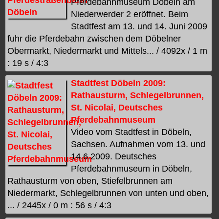
Pferdebahnmuseum Döbeln am
Niederwerder 2 eröffnet. Beim
Stadtfest am 13. und 14. Juni 2009
fuhr die Pferdebahn zwischen dem Döbelner
Obermarkt, Niedermarkt und Mittels... / 4092x / 1 m
: 19 s / 4:3
Stadtfest Döbeln 2009:
Rathausturm, Schlegelbrunnen,
St. Nicolai, Deutsches
Pferdebahnmuseum
Video vom Stadtfest in Döbeln,
Sachsen. Aufnahmen vom 13. und
14.6.2009. Deutsches
Pferdebahnmuseum in Döbeln,
Rathausturm von oben, Stiefelbrunnen am
Niedermarkt, Schlegelbrunnen von unten und oben,
... / 2445x / 0 m : 56 s / 4:3