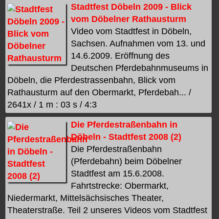
Stadtfest Döbeln 2009 - Blick
vom Döbelner Rathausturm
Video vom Stadtfest in Döbeln,
Sachsen. Aufnahmen vom 13. und
14.6.2009. Eröffnung des
Deutschen Pferdebahnmuseums in
Döbeln, die Pferdestrassenbahn, Blick vom
Rathausturm auf den Obermarkt, Pferdebah... /
2641x / 1 m : 03 s / 4:3
Die Pferdestraßenbahn in
Döbeln - Stadtfest 2008 (2)
Die Pferdestraßenbahn
(Pferdebahn) beim Döbelner
Stadtfest am 15.6.2008.
Fahrtstrecke: Obermarkt,
Niedermarkt, Mittelsächsisches Theater,
Theaterstraße. Teil 2 unseres Videos vom Stadtfest