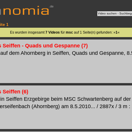
ite 1
Es wurden insgesamt
7 Videos
für
msc
auf 1 Seite(n) gefunden: »
1
«
 Seiffen - Quads und Gespanne (7)
auf dem Ahornberg in Seiffen, Quads und Gespanne, 8.5.
 Seiffen (6)
in Seiffen Erzgebirge beim MSC Schwartenberg auf der
erseifenbach (Ahornberg) am 8.5.2010... / 2887x / 3 m : 