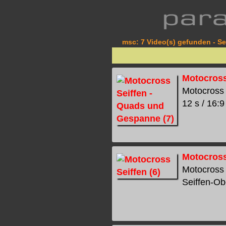
msc: 7 Video(s) gefunden - Se
Motocross
Motocross 
12 s / 16:9
Motocross
Motocross 
Seiffen-Ob