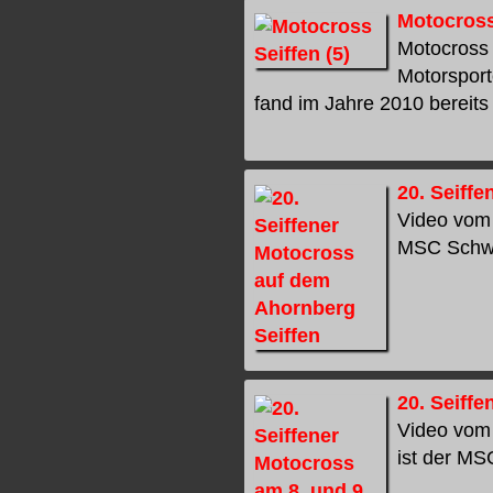
Motocross
Motocross 
Motorsport
fand im Jahre 2010 bereits 
20. Seiff
Video vom 
MSC Schwar
20. Seiffe
Video vom 
ist der MSC