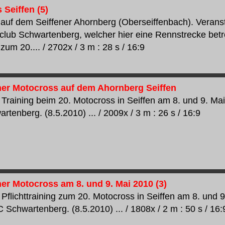
 Seiffen (5)
auf dem Seiffener Ahornberg (Oberseiffenbach). Veranst
club Schwartenberg, welcher hier eine Rennstrecke betre
zum 20.... / 2702x / 3 m : 28 s / 16:9
ener Motocross auf dem Ahornberg Seiffen
Training beim 20. Motocross in Seiffen am 8. und 9. Mai 
tenberg. (8.5.2010) ... / 2009x / 3 m : 26 s / 16:9
ner Motocross am 8. und 9. Mai 2010 (3)
Pflichttraining zum 20. Motocross in Seiffen am 8. und 9
 Schwartenberg. (8.5.2010) ... / 1808x / 2 m : 50 s / 16: