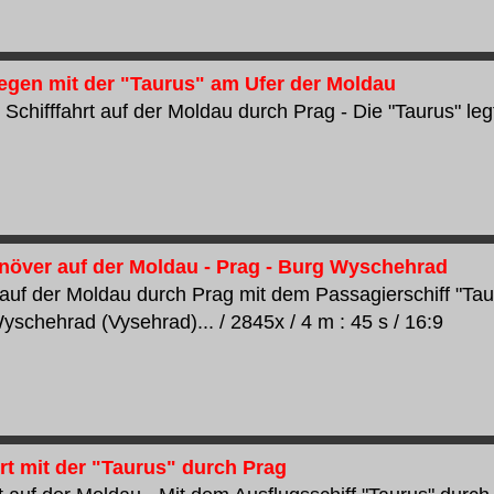
legen mit der "Taurus" am Ufer der Moldau
Schifffahrt auf der Moldau durch Prag - Die "Taurus" legt 
ver auf der Moldau - Prag - Burg Wyschehrad
t auf der Moldau durch Prag mit dem Passagierschiff "
yschehrad (Vysehrad)... / 2845x / 4 m : 45 s / 16:9
rt mit der "Taurus" durch Prag