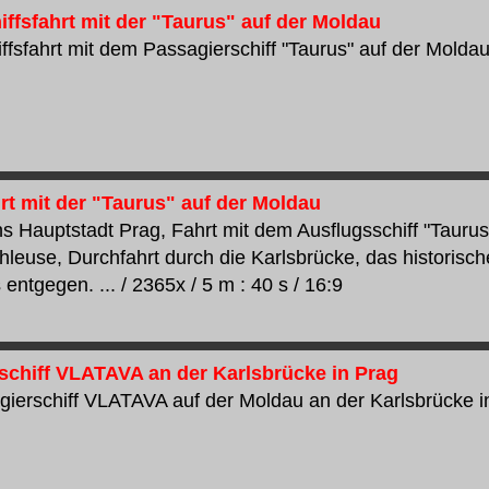
iffsfahrt mit der "Taurus" auf der Moldau
ffsfahrt mit dem Passagierschiff "Taurus" auf der Moldau..
rt mit der "Taurus" auf der Moldau
s Hauptstadt Prag, Fahrt mit dem Ausflugsschiff "Taurus
hleuse, Durchfahrt durch die Karlsbrücke, das historisc
ntgegen. ... / 2365x / 5 m : 40 s / 16:9
schiff VLATAVA an der Karlsbrücke in Prag
ierschiff VLATAVA auf der Moldau an der Karlsbrücke in 