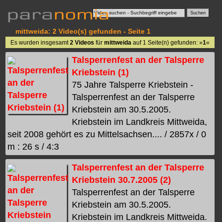
mittweida: 2 Video(s) gefunden - Seite 1
Es wurden insgesamt
2 Videos
für
mittweida
auf 1 Seite(n) gefunden: »
1
«
Talsperrenfest an der Talsperre
Kriebstein (1)
75 Jahre Talsperre Kriebstein -
Talsperrenfest an der Talsperre
Kriebstein am 30.5.2005.
Kriebstein im Landkreis Mittweida,
seit 2008 gehört es zu Mittelsachsen.... / 2857x / 0
m : 26 s / 4:3
Talsperrenfest an der Talsperre
Kriebstein 30.7.2005 (2)
Talsperrenfest an der Talsperre
Kriebstein am 30.5.2005.
Kriebstein im Landkreis Mittweida.