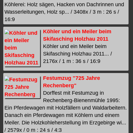
Köhlerei: Holz sägen, Hacken von Dachrinnen und
Wasserleitungen, Holz sp... / 3408x / 3 m : 26 s /
16:9
Köhler und ein Meiler beim
Skifasching Holzhau 2011
Köhler und ein Meiler beim
Skifasching Holzhau 2011... /
2176x / 1 m : 36 s / 16:9
Festumzug "725 Jahre
Rechenberg"
Dorffest mit Festumzug in
Rechenberg-Bienenmühle 1995:
Ein Pferdewagen mit Holzfällern und Waldarbeitern.
Danach ein Pferdewagen mit Köhlern und einem
Meiler. Die Holzkohleherstellung im Erzgebirge wi...
/ 2579x / 0 m : 24 s / 4:3