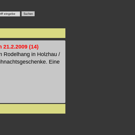
m 21.2.2009 (14)
m Rodelhang in Holzhau /
eihnachtsgeschenke. Eine