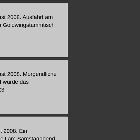
ust 2008. Ausfahrt am
om Goldwingstammtisch
ust 2008. Morgendliche
rt wurde das
:3
t 2008. Ein
zelt am Samstagabend.