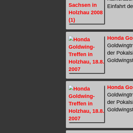
Einfahrt de
Honda Gol
Goldwingtr
der Pokals
Goldwingsta
Honda Gol
Goldwingtr
der Pokals
Goldwingsta