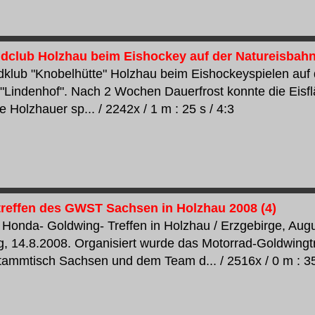
dclub Holzhau beim Eishockey auf der Natureisbahn 
klub "Knobelhütte" Holzhau beim Eishockeyspielen auf 
"Lindenhof". Nach 2 Wochen Dauerfrost konnte die Eisfl
 Holzhauer sp... / 2242x / 1 m : 25 s / 4:3
reffen des GWST Sachsen in Holzhau 2008 (4)
Honda- Goldwing- Treffen in Holzhau / Erzgebirge, Aug
, 14.8.2008. Organisiert wurde das Motorrad-Goldwingt
ammtisch Sachsen und dem Team d... / 2516x / 0 m : 35 