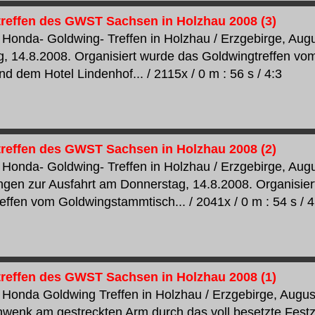
reffen des GWST Sachsen in Holzhau 2008 (3)
Honda- Goldwing- Treffen in Holzhau / Erzgebirge, Aug
, 14.8.2008. Organisiert wurde das Goldwingtreffen v
d dem Hotel Lindenhof... / 2115x / 0 m : 56 s / 4:3
reffen des GWST Sachsen in Holzhau 2008 (2)
Honda- Goldwing- Treffen in Holzhau / Erzgebirge, Aug
ngen zur Ausfahrt am Donnerstag, 14.8.2008. Organisie
effen vom Goldwingstammtisch... / 2041x / 0 m : 54 s / 4
reffen des GWST Sachsen in Holzhau 2008 (1)
Honda Goldwing Treffen in Holzhau / Erzgebirge, Augus
wenk am gestreckten Arm durch das voll besetzte Fest