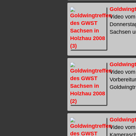
Goldwingt
Video vom 
Donnerstag
Sachsen un
Goldwingt
Video vom 
Vorbereitu
Goldwingtr
Goldwingt
Video vom 
Kamerasch