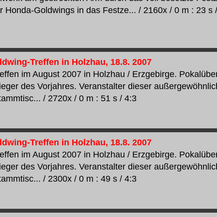
r Honda-Goldwings in das Festze... / 2160x / 0 m : 23 s /
dwing-Treffen in Holzhau, 18.8. 2007
effen im August 2007 in Holzhau / Erzgebirge. Pokalüber
ieger des Vorjahres. Veranstalter dieser außergewöhnli
mmtisc... / 2720x / 0 m : 51 s / 4:3
dwing-Treffen in Holzhau, 18.8. 2007
effen im August 2007 in Holzhau / Erzgebirge. Pokalüber
ieger des Vorjahres. Veranstalter dieser außergewöhnli
mmtisc... / 2300x / 0 m : 49 s / 4:3