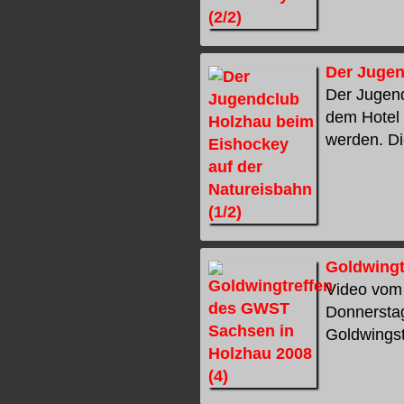
Der Jugen
Der Jugend
dem Hotel 
werden. Die
Goldwingt
Video vom 
Donnerstag
Goldwingst