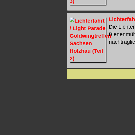
Lichterfah
Die Lichte
Bienenmühl
nachträglic