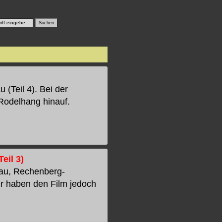
 (Teil 4). Bei der
 Rodelhang hinauf.
eil 3)
hau, Rechenberg-
ir haben den Film jedoch