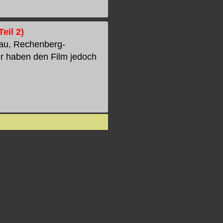
eil 2)
hau, Rechenberg-
ir haben den Film jedoch