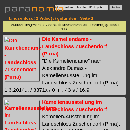
landschloss: 2 Video(s) gefunden - Seite 1
Es wurden insgesamt
2 Videos
für
landschloss
auf 1 Seite(n) gefunden:
»
1
«
Die Kameliendame -
Landschloss Zuschendorf
(Pirna)
"Die Kameliendame" nach
Alexandre Dumas -
Kamelienausstellung im
Landschloss Zuschendorf (Pirna).
1.3.2014... / 3371x / 0 m : 43 s / 16:9
Kamelienausstellung im
Landschloss Zuschendorf
Kamelien-Ausstellung im
Landschloss Zuschendorf (Pirna),