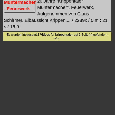
20 Jahre "Krippentaler
Muntermacher", Feuerwerk.
Aufgenommen von Claus
Schirmer, Elbaussicht Krippen.... / 2289x / 0 m : 21
s / 16:9
Es wurden insgesamt
2 Videos
für
krippentaler
auf 1 Seite(n) gefunden:
»
1
«