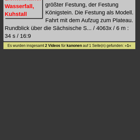
größter Festung, der Festung
Königstein. Die Festung als Modell.
Fahrt mit dem Aufzug zum Plateau.
Rundblick über die Sächsische S... / 4063x / 6 m :
34 s / 16:9
Es wurden insgesamt
2 Videos
für
kanonen
auf 1 Seite(n) gefunden: »
1
«