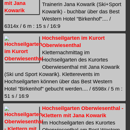
Trainerin Jana Kowarik (Ski+Sport
Kowarik) - buchbar über das Best
Western Hotel "Birkenhof".... /
6314x / 6 m : 15 s / 16:9
Hochseilgarten im Kurort
Oberwiesenthal
Kletternachmittag im
Hochseilgarten des Kurortes
Oberwiesenthal mit Jana Kowarik
(Ski und Sport Kowarik). Kletterevents im
Hochseilgarten können über das Best Western
Hotel "Birkenhof" gebucht werden.... / 6598x / 5 m :
51 s / 16:9
Hochseilgarten Oberwiesenthal -
Klettern mit Jana Kowarik
Im Hochseilgarten des Kurortes
Oberwiesenthal am Best Western