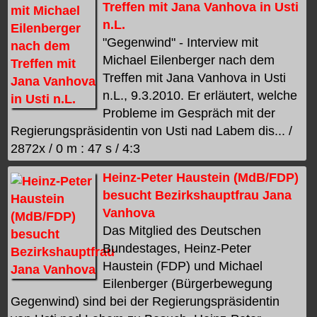
Treffen mit Jana Vanhova in Usti
n.L.
"Gegenwind" - Interview mit
Michael Eilenberger nach dem
Treffen mit Jana Vanhova in Usti
n.L., 9.3.2010. Er erläutert, welche
Probleme im Gespräch mit der
Regierungspräsidentin von Usti nad Labem dis... /
2872x / 0 m : 47 s / 4:3
Heinz-Peter Haustein (MdB/FDP)
besucht Bezirkshauptfrau Jana
Vanhova
Das Mitglied des Deutschen
Bundestages, Heinz-Peter
Haustein (FDP) und Michael
Eilenberger (Bürgerbewegung
Gegenwind) sind bei der Regierungspräsidentin