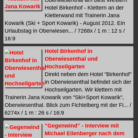
Hotel Birkenhof - Klettern an der
Kletterwand mit Trainerin Jana
Kowarik (Ski + Sport Kowarik) - August 2012. Ein
Urlaubstag in Oberwiesen... / 7268x / 1 m : 12 s /
16:9
Hotel Birkenhof in
Oberwiesenthal und
Hochseilgarten
Direkt neben dem Hotel "Birkenhof"
in Oberwiesenthal befindet sich der
Hochseilgarten. Wir klettern mit
Trainerin Jana Kowarik von "Ski+Sport Kowarik",
Oberwiesenthal. Blick zum Fichtelberg mit der Fi... /
6274x / 1 m : 26 s / 16:9
"Gegenwind" - Interview mit
Michael Eilenberger nach dem