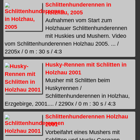
Schlittenhunderennen in
Holzhau, 2005
Aufnahmen vom Start zum
Holzhauer Schlittenhunderennen
mit Huskies und Mushern. Video
vom Schlittenhunderennen Holzhau 2005. ... /
2205x / 0 m : 30 s / 4:3
Husky-Rennen mit Schlitten in
Holzhau 2001
Musher mit Schlitten beim
Huskyrennen /
Schlittenhunderennen in Holzhau,
Erzgebirge, 2001.... / 2290x / 0 m : 30 s / 4:3
Schlittenhunderennen Holzhau
2001
Vorbeifahrt eines Mushers mit