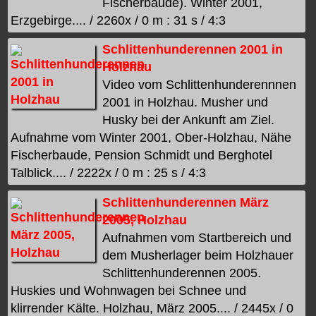
Fischerbaude). Winter 2001,
Erzgebirge.... / 2260x / 0 m : 31 s / 4:3
Schlittenhunderennen 2001 in
Holzhau
Video vom Schlittenhunderennnen
2001 in Holzhau. Musher und
Husky bei der Ankunft am Ziel.
Aufnahme vom Winter 2001, Ober-Holzhau, Nähe
Fischerbaude, Pension Schmidt und Berghotel
Talblick.... / 2222x / 0 m : 25 s / 4:3
Schlittenhunderennen März
2005, Holzhau
Aufnahmen vom Startbereich und
dem Musherlager beim Holzhauer
Schlittenhunderennen 2005.
Huskies und Wohnwagen bei Schnee und
klirrender Kälte. Holzhau, März 2005.... / 2445x / 0