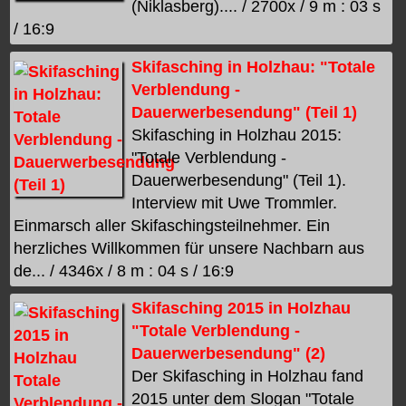
(Niklasberg).... / 2700x / 9 m : 03 s
/ 16:9
Skifasching in Holzhau: "Totale
Verblendung -
Dauerwerbesendung" (Teil 1)
Skifasching in Holzhau 2015:
"Totale Verblendung -
Dauerwerbesendung" (Teil 1).
Interview mit Uwe Trommler.
Einmarsch aller Skifaschingsteilnehmer. Ein
herzliches Willkommen für unsere Nachbarn aus
de... / 4346x / 8 m : 04 s / 16:9
Skifasching 2015 in Holzhau
"Totale Verblendung -
Dauerwerbesendung" (2)
Der Skifasching in Holzhau fand
2015 unter dem Slogan "Totale