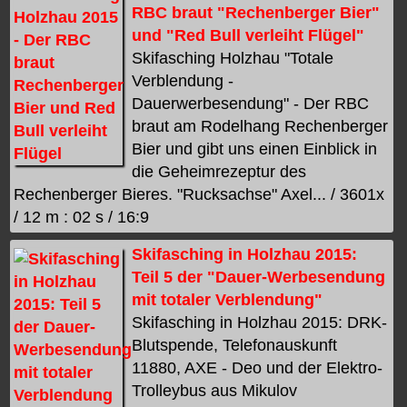
RBC braut "Rechenberger Bier"
und "Red Bull verleiht Flügel"
Skifasching Holzhau "Totale
Verblendung -
Dauerwerbesendung" - Der RBC
braut am Rodelhang Rechenberger
Bier und gibt uns einen Einblick in
die Geheimrezeptur des
Rechenberger Bieres. "Rucksachse" Axel... / 3601x
/ 12 m : 02 s / 16:9
Skifasching in Holzhau 2015:
Teil 5 der "Dauer-Werbesendung
mit totaler Verblendung"
Skifasching in Holzhau 2015: DRK-
Blutspende, Telefonauskunft
11880, AXE - Deo und der Elektro-
Trolleybus aus Mikulov