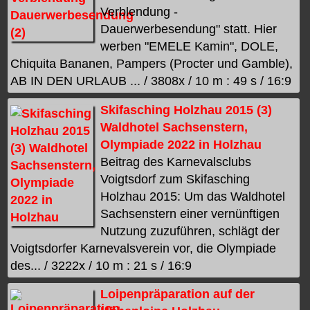
Verblendung -
Dauerwerbesendung" statt. Hier
werben "EMELE Kamin", DOLE,
Chiquita Bananen, Pampers (Procter und Gamble),
AB IN DEN URLAUB ... / 3808x / 10 m : 49 s / 16:9
Skifasching Holzhau 2015 (3)
Waldhotel Sachsenstern,
Olympiade 2022 in Holzhau
Beitrag des Karnevalsclubs
Voigtsdorf zum Skifasching
Holzhau 2015: Um das Waldhotel
Sachsenstern einer vernünftigen
Nutzung zuzuführen, schlägt der
Voigtsdorfer Karnevalsverein vor, die Olympiade
des... / 3222x / 10 m : 21 s / 16:9
Loipenpräparation auf der