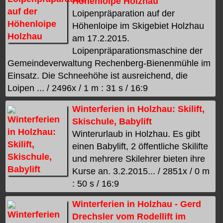
Höhenloipe Holzhau
Loipenpräparation auf der
Höhenloipe im Skigebiet Holzhau
am 17.2.2015.
Loipenpräparationsmaschine der
Gemeindeverwaltung Rechenberg-Bienenmühle im
Einsatz. Die Schneehöhe ist ausreichend, die
Loipen ... / 2496x / 1 m : 31 s / 16:9
Winterferien in Holzhau: Skilift,
Skischule, Babylift
Winterurlaub in Holzhau. Es gibt
einen Babylift, 2 öffentliche Skilifte
und mehrere Skilehrer bieten ihre
Kurse an. 3.2.2015... / 2851x / 0 m
: 50 s / 16:9
Winterferien in Holzhau - Gerd
Drechsler vom Rodellift im