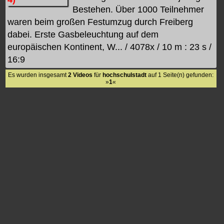
Bestehen. Über 1000 Teilnehmer
waren beim großen Festumzug durch Freiberg
dabei. Erste Gasbeleuchtung auf dem
europäischen Kontinent, W... / 4078x / 10 m : 23 s /
16:9
Es wurden insgesamt
2 Videos
für
hochschulstadt
auf 1 Seite(n) gefunden:
»
1
«