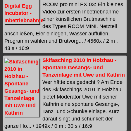
RCOM pro mini PX-03: Ein kleines
Video zur ersten Inbetriebnahme
einer künstlichen Brutmaschine
des Types RCOM MINI. Netzteil
anschließen, Eier einlegen, Wasser auffüllen,
Programm wählen und Brutvorg... / 4560x / 2 m :
43 s / 16:9
Skifasching 2010 in Holzhau -
Spontane Gesangs- und
Tanzeinlage mit Uwe und Kathrin
Wer hätte das gedacht ? Am Ende
des Skifaschings 2010 in Holzhau
bietet Moderator Uwe mit seiner
Kathrin eine spontane Gesangs-,
Tanz- und Schunkeleinlage. Kurz
darauf singt und schunkelt der
ganze Ho... / 1949x / 0 m : 30 s / 16:9