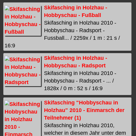
Skifasching in Holzhau -
Hobbyschau - Fußball
Skifasching in Holzhau 2010 -
Hobbyschau - Radsport -
Fussball... / 2259x / 1 m : 21 s /
16:9
Skifasching in Holzhau -
Hobbyschau - Radsport
Skifasching in Holzhau 2010 -
Hobbyschau - Radsport - ... /
1828x / 0 m : 52 s / 16:9
Skifasching "Hobbyschau in
Holzhau" 2010 - Einmarsch der
Teilnehmer (1)
Skifasching in Holzhau 2010,
welcher in diesem Jahr unter dem